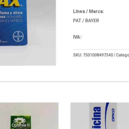
Línea / Marca:
PAT / BAYER
IVA:
SKU:
7501008497340
Catego