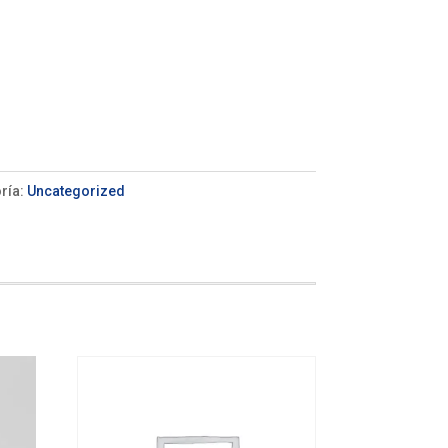
ría:
Uncategorized