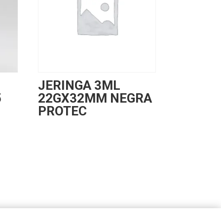
JERINGA 3ML
5
22GX32MM NEGRA
PROTEC