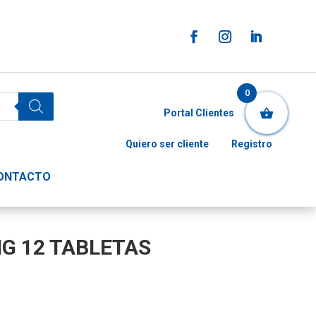
0
Portal Clientes
Quiero ser cliente
Registro
ONTACTO
G 12 TABLETAS