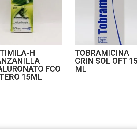
TIMILA-H
TOBRAMICINA
NZANILLA
GRIN SOL OFT 1
ALURONATO FCO
ML
TERO 15ML