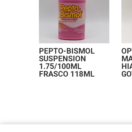
PEPTO-BISMOL
OP
SUSPENSION
MA
1.75/100ML
HI
FRASCO 118ML
GO