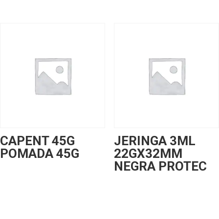
CAPENT 45G
JERINGA 3ML
POMADA 45G
22GX32MM
NEGRA PROTEC