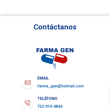
Contáctanos
EMAIL
farma_gen@hotmail.com
TELÉFONO
722-919-4844