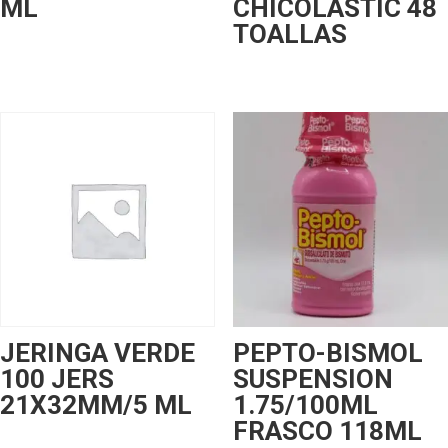
ML
CHICOLASTIC 48
TOALLAS
JERINGA VERDE
PEPTO-BISMOL
100 JERS
SUSPENSION
21X32MM/5 ML
1.75/100ML
FRASCO 118ML