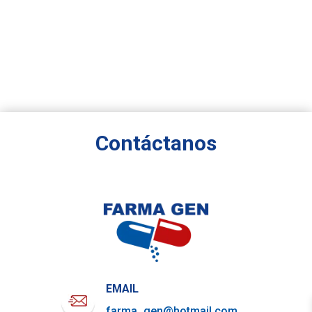
Contáctanos
EMAIL
farma_gen@hotmail.com