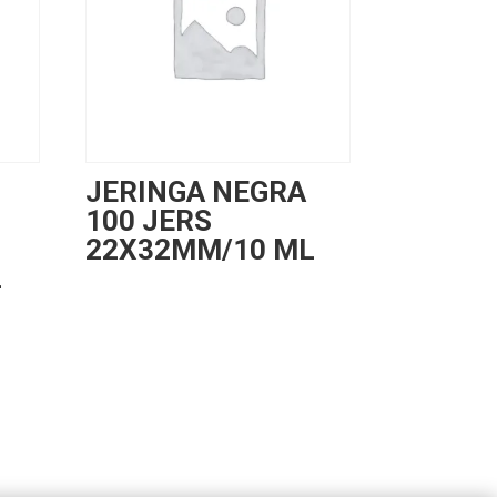
JERINGA NEGRA
100 JERS
22X32MM/10 ML
L