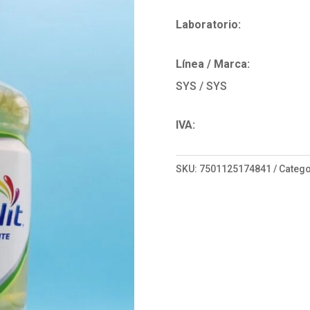
Laboratorio:
Línea / Marca:
SYS / SYS
IVA:
SKU:
7501125174841
Catego