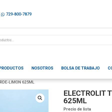
729-800-7879
PRODUCTOS
NOSOTROS
BOLSA DE TRABAJO
C
ERDE-LIMON 625ML
ELECTROLIT 
625ML
Precio de lista