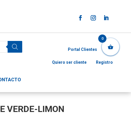
0
Portal Clientes
Quiero ser cliente
Registro
ONTACTO
TE VERDE-LIMON