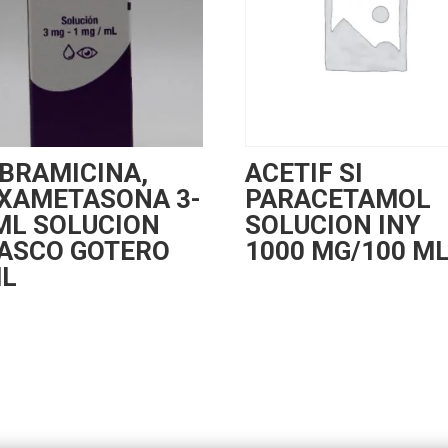
BRAMICINA,
ACETIF SI
XAMETASONA 3-
PARACETAMOL
ML SOLUCION
SOLUCION INY
ASCO GOTERO
1000 MG/100 M
L