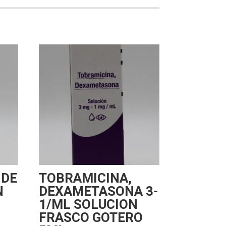
 DE
TOBRAMICINA,
N
DEXAMETASONA 3-
1/ML SOLUCION
FRASCO GOTERO