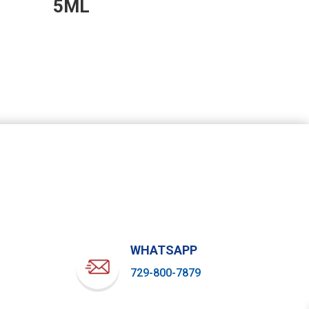
5ML
WHATSAPP
729-800-7879