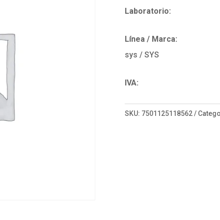
Laboratorio:
Línea / Marca:
sys / SYS
IVA:
SKU:
7501125118562
Catego