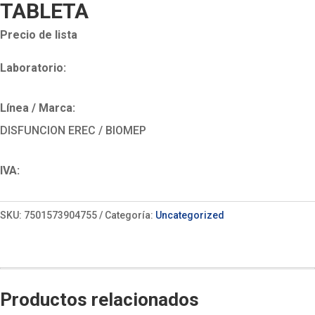
TABLETA
Precio de lista
Laboratorio:
Línea / Marca:
DISFUNCION EREC / BIOMEP
IVA:
SKU:
7501573904755
Categoría:
Uncategorized
Productos relacionados