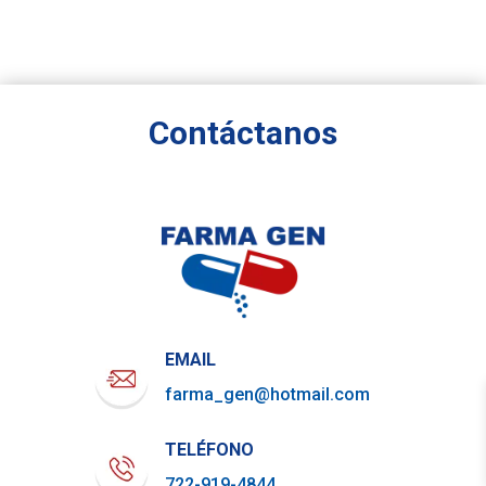
Contáctanos
EMAIL
farma_gen@hotmail.com
TELÉFONO
722-919-4844