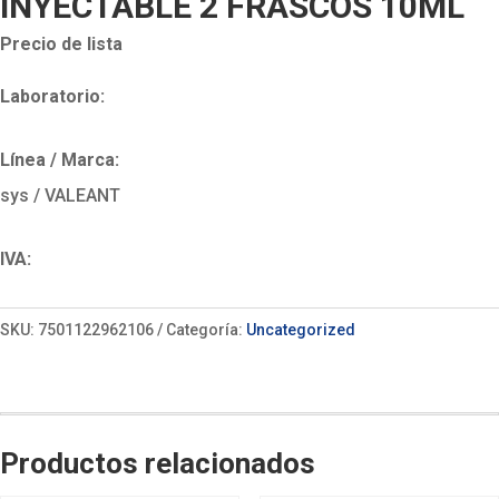
INYECTABLE 2 FRASCOS 10ML
Precio de lista
Laboratorio:
Línea / Marca:
sys / VALEANT
IVA:
SKU:
7501122962106
Categoría:
Uncategorized
Productos relacionados