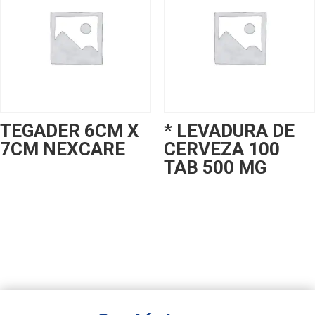
TEGADER 6CM X
* LEVADURA DE
7CM NEXCARE
CERVEZA 100
TAB 500 MG