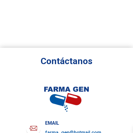
Contáctanos
EMAIL
farma_gen@hotmail.com