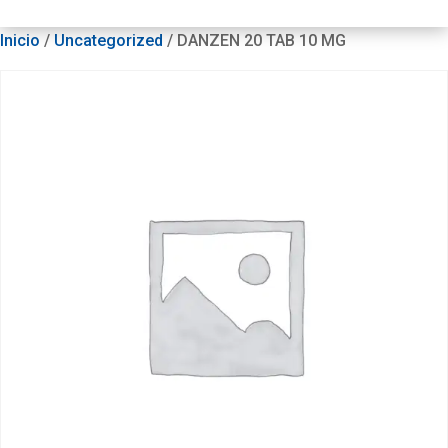
Inicio
/
Uncategorized
/ DANZEN 20 TAB 10 MG