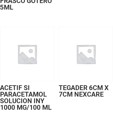
FRASCO GOTERO
5ML
ACETIF SI
TEGADER 6CM X
PARACETAMOL
7CM NEXCARE
SOLUCION INY
1000 MG/100 ML