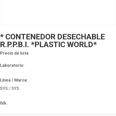
* CONTENEDOR DESECHABLE
R.P.P.B.I. *PLASTIC WORLD*
Precio de lista
Laboratorio:
Línea / Marca:
SYS / SYS
IVA: