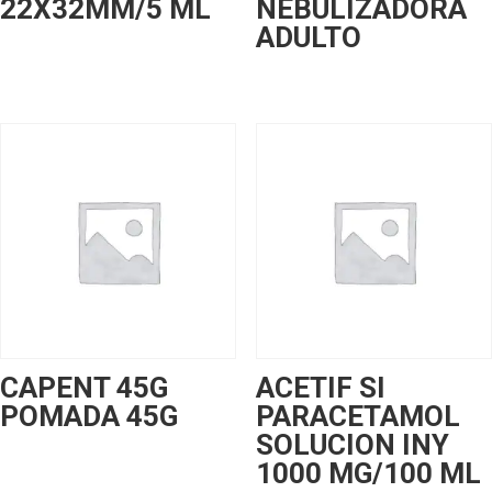
22X32MM/5 ML
NEBULIZADORA
ADULTO
CAPENT 45G
ACETIF SI
POMADA 45G
PARACETAMOL
SOLUCION INY
1000 MG/100 ML