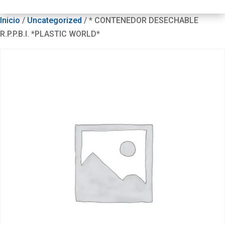
Inicio
/
Uncategorized
/ * CONTENEDOR DESECHABLE
R.P.P.B.I. *PLASTIC WORLD*