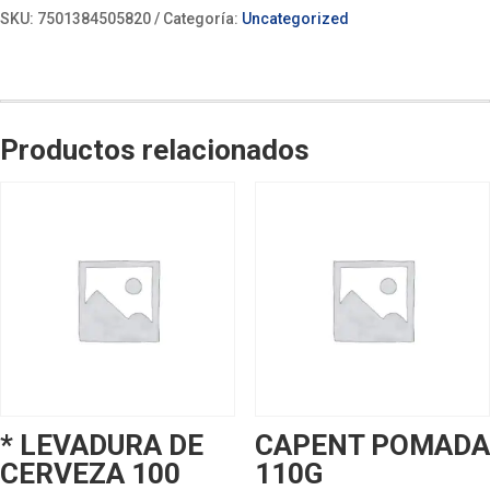
SKU:
7501384505820
Categoría:
Uncategorized
Productos relacionados
* LEVADURA DE
CAPENT POMADA
CERVEZA 100
110G