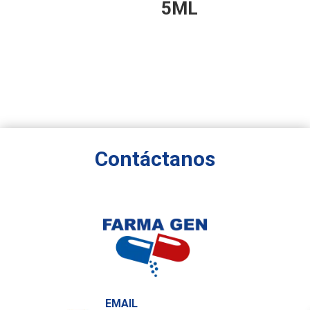
5ML
Contáctanos
EMAIL