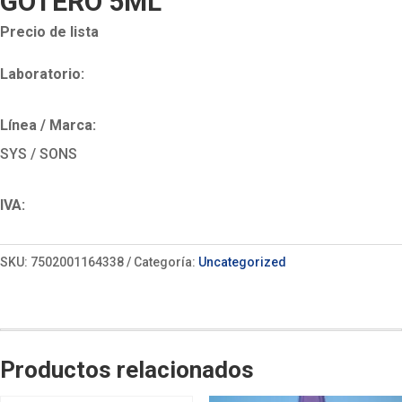
GOTERO 5ML
Precio de lista
Laboratorio:
Línea / Marca:
SYS / SONS
IVA:
SKU:
7502001164338
Categoría:
Uncategorized
Productos relacionados