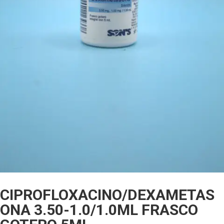
CIPROFLOXACINO/DEXAMETAS
ONA 3.50-1.0/1.0ML FRASCO