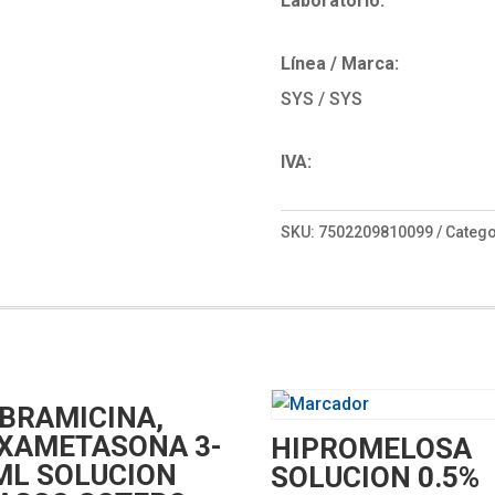
Laboratorio:
Línea / Marca:
SYS / SYS
IVA:
SKU:
7502209810099
Catego
BRAMICINA,
XAMETASONA 3-
HIPROMELOSA
ML SOLUCION
SOLUCION 0.5%