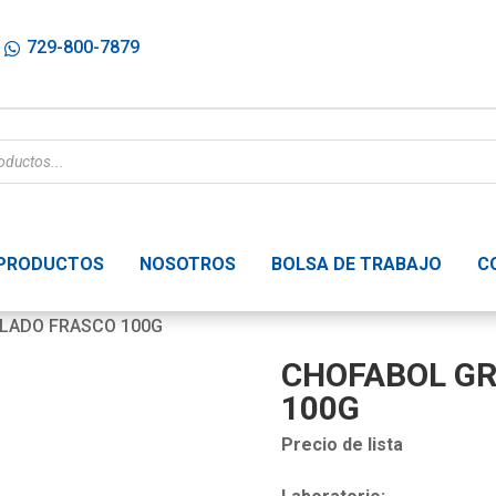
729-800-7879
PRODUCTOS
NOSOTROS
BOLSA DE TRABAJO
C
LADO FRASCO 100G
CHOFABOL G
100G
Precio de lista