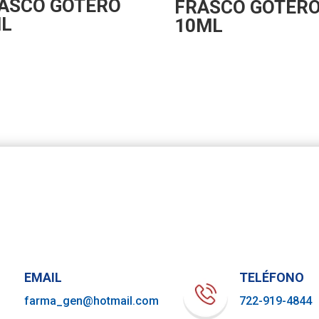
ASCO GOTERO
FRASCO GOTER
L
10ML
EMAIL
TELÉFONO
farma_gen@hotmail.com
722-919-4844