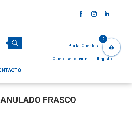
0
Portal Clientes
Quiero ser cliente
Registro
ONTACTO
RANULADO FRASCO