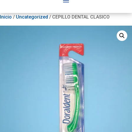
Inicio
/
Uncategorized
/ CEPILLO DENTAL CLASICO