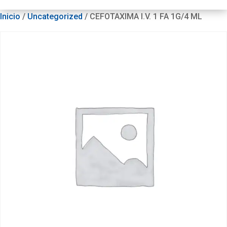
Inicio
/
Uncategorized
/ CEFOTAXIMA I.V. 1 FA 1G/4 ML