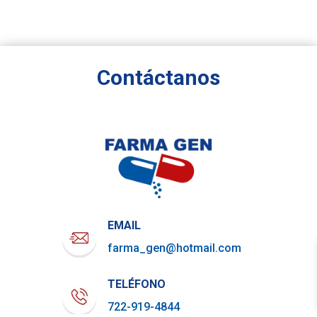
Contáctanos
EMAIL
farma_gen@hotmail.com
TELÉFONO
722-919-4844