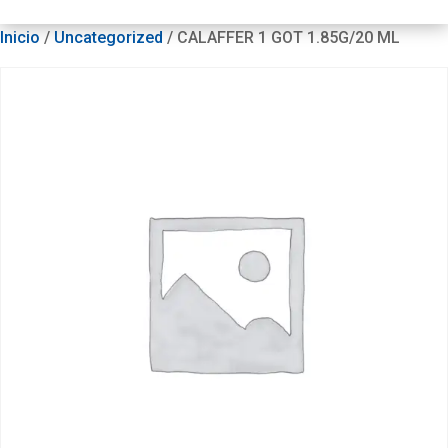
Inicio
/
Uncategorized
/ CALAFFER 1 GOT 1.85G/20 ML