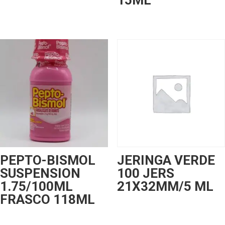
15ML
PEPTO-BISMOL
JERINGA VERDE
SUSPENSION
100 JERS
1.75/100ML
21X32MM/5 ML
FRASCO 118ML