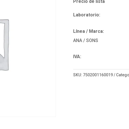
Precio de lista
Laboratorio:
Línea / Marca:
ANA / SONS
IVA:
SKU:
7502001160019
Catego