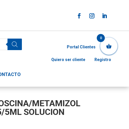
0
Portal Clientes
Quiero ser cliente
Registro
ONTACTO
OSCINA/METAMIZOL
5/5ML SOLUCION