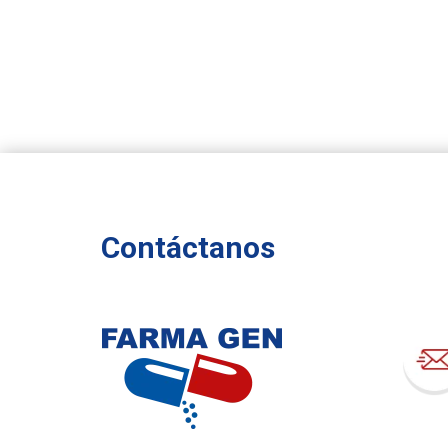
Contáctanos