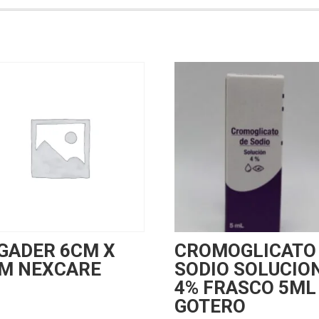
GADER 6CM X
CROMOGLICATO
M NEXCARE
SODIO SOLUCIO
4% FRASCO 5ML
GOTERO