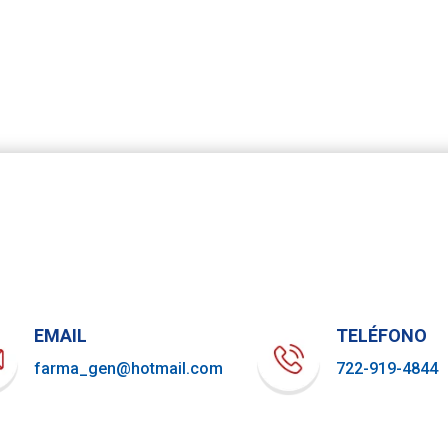
EMAIL
TELÉFONO
farma_gen@hotmail.com
722-919-4844