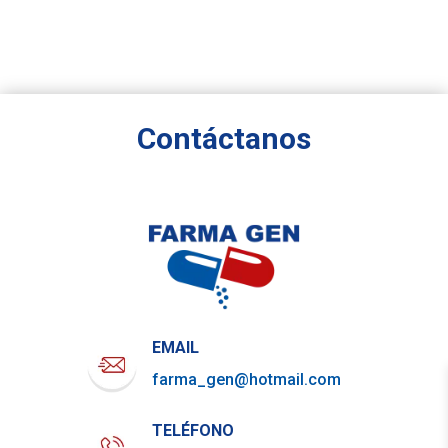
Contáctanos
EMAIL
farma_gen@hotmail.com
TELÉFONO