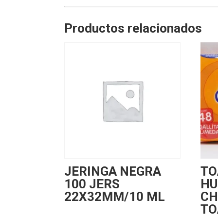
Productos relacionados
JERINGA NEGRA
TO
100 JERS
HU
22X32MM/10 ML
CH
TO