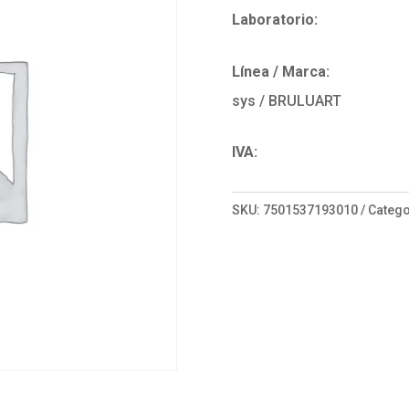
Laboratorio:
Línea / Marca:
sys / BRULUART
IVA:
SKU:
7501537193010
Catego