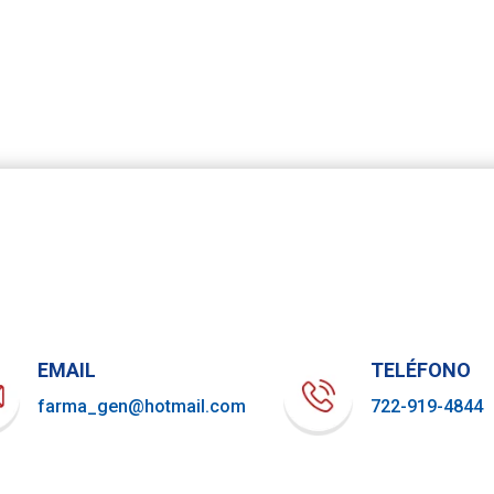
EMAIL
TELÉFONO
farma_gen@hotmail.com
722-919-4844