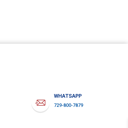
WHATSAPP
729-800-7879