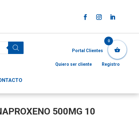
0
Portal Clientes
Quiero ser cliente
Registro
ONTACTO
NAPROXENO 500MG 10