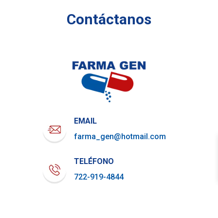
Contáctanos
EMAIL
farma_gen@hotmail.com
TELÉFONO
722-919-4844
WHATSAPP
729-800-7879