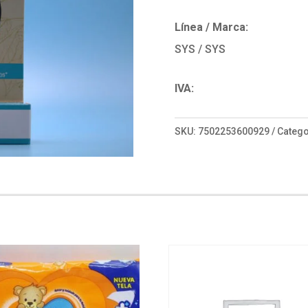
Línea / Marca:
SYS / SYS
IVA:
SKU:
7502253600929
Catego