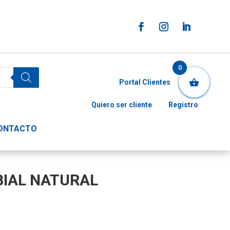
0
Portal Clientes
Quiero ser cliente
Registro
ONTACTO
IAL NATURAL