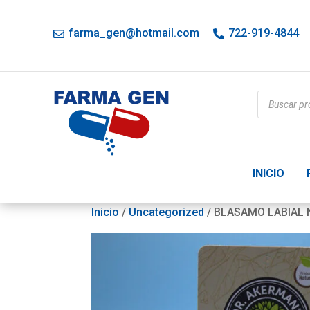
farma_gen@hotmail.com
722-919-4844
Búsqueda
de
productos
INICIO
Inicio
/
Uncategorized
/ BLASAMO LABIAL