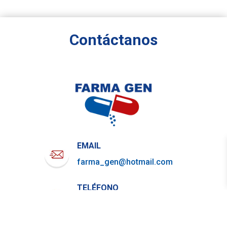
Contáctanos
EMAIL
farma_gen@hotmail.com
TELÉFONO
722-919-4844