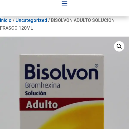
Inicio
/
Uncategorized
/ BISOLVON ADULTO SOLUCION
FRASCO 120ML