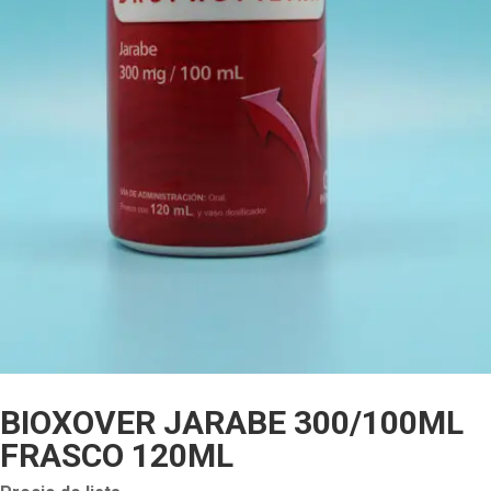
BIOXOVER JARABE 300/100ML
FRASCO 120ML