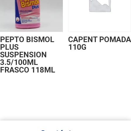
PEPTO BISMOL
CAPENT POMADA
PLUS
110G
SUSPENSION
3.5/100ML
FRASCO 118ML