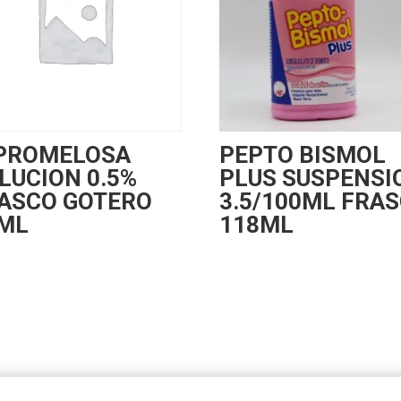
PROMELOSA
PEPTO BISMOL
LUCION 0.5%
PLUS SUSPENSI
ASCO GOTERO
3.5/100ML FRA
ML
118ML