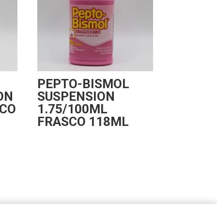
PEPTO-BISMOL
ON
SUSPENSION
SCO
1.75/100ML
FRASCO 118ML