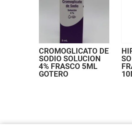
CROMOGLICATO DE
HI
SODIO SOLUCION
SO
4% FRASCO 5ML
FR
GOTERO
10