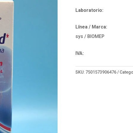
Laboratorio:
Línea / Marca:
sys / BIOMEP
IVA:
SKU:
7501573906476
Catego