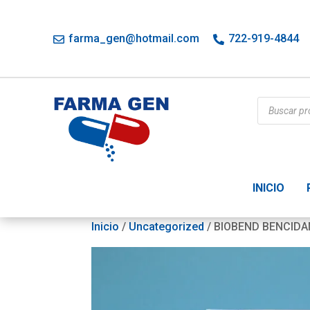
farma_gen@hotmail.com
722-919-4844
Búsqueda
de
productos
INICIO
Inicio
/
Uncategorized
/ BIOBEND BENCIDA