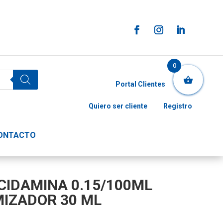
0
Portal Clientes
Quiero ser cliente
Registro
ONTACTO
CIDAMINA 0.15/100ML
IZADOR 30 ML