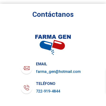
Contáctanos
EMAIL
farma_gen@hotmail.com
TELÉFONO
722-919-4844
WHATSAPP