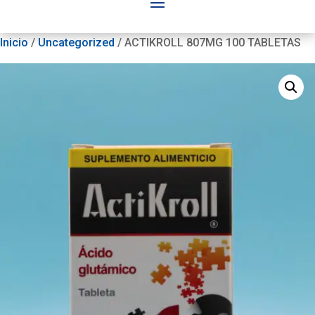
Inicio
/
Uncategorized
/ ACTIKROLL 807MG 100 TABLETAS