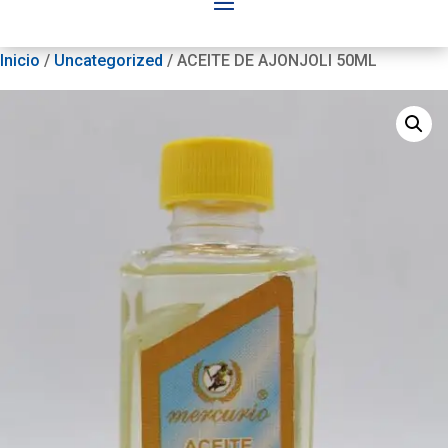
Inicio
/
Uncategorized
/ ACEITE DE AJONJOLI 50ML